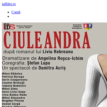
iaBilet.ro
Caută