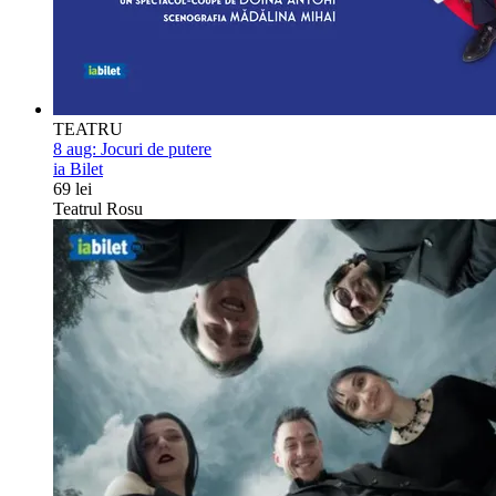
TEATRU
8 aug:
Jocuri de putere
ia Bilet
69 lei
Teatrul Rosu