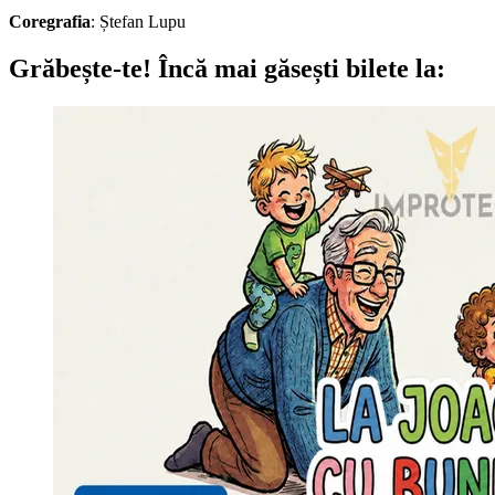
Coregrafia
: Ștefan Lupu
Grăbește-te!
Încă mai găsești bilete la: