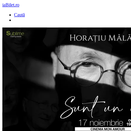
iaBilet.ro
Caută