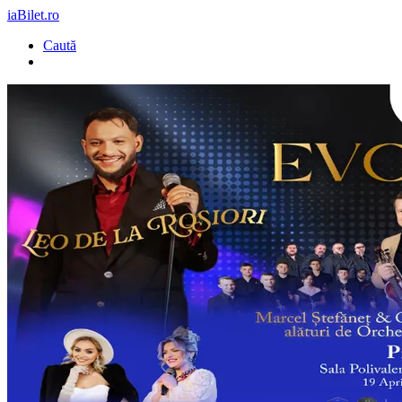
iaBilet.ro
Caută