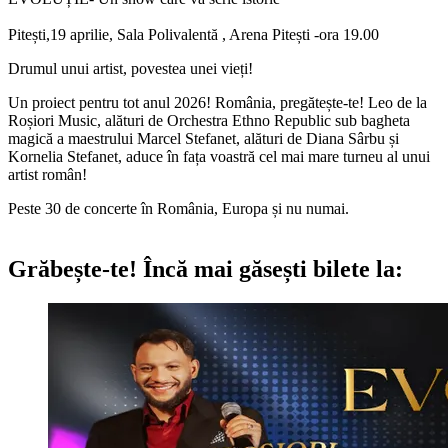
Pitești,19 aprilie, Sala Polivalentă , Arena Pitești -ora 19.00
Drumul unui artist, povestea unei vieți!
Un proiect pentru tot anul 2026! România, pregătește-te! Leo de la
Roșiori Music, alături de Orchestra Ethno Republic sub bagheta
magică a maestrului Marcel Stefanet, alături de Diana Sârbu și
Kornelia Stefanet, aduce în fața voastră cel mai mare turneu al unui
artist român!
Peste 30 de concerte în România, Europa și nu numai.
Grăbește-te!
Încă mai găsești bilete la: