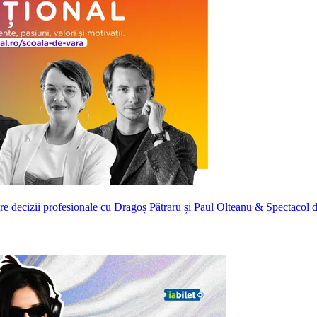
espre decizii profesionale cu Dragoș Pătraru și Paul Olteanu & Spectaco