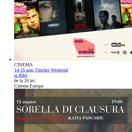
CINEMA
14-16 aug:
Fincher Weekend
ia Bilet
de la 20 lei
Cinema Europa