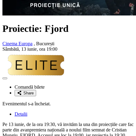
Proiectie: Fjord
Cinema Europa
, București
Sâmbătă, 13 iunie, ora 19:00
Adaugă
la
Comandă bilete
favorite
Share
Evenimentul s-a încheiat.
Detalii
Pe 13 iunie, de la ora 19:30, vă invităm la una din proiecțiile care fac
parte din avanpremiera națională a noului film semnat de Cristian
Mungiu, FJORD. Accesul are loc la 19:00, iar proiecția la 19:30.