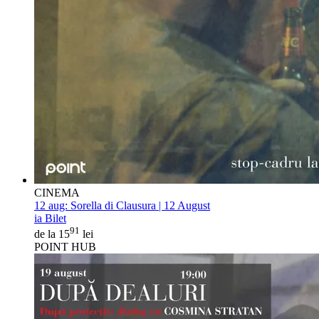
CINEMA
12 aug:
Sorella di Clausura | 12 August
ia Bilet
91
de la 15
lei
POINT HUB