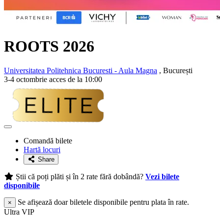
ROOTS 2026
Universitatea Politehnica Bucuresti - Aula Magna
, București
3-4 octombrie acces de la 10:00
Adaugă
la
Comandă bilete
favorite
Hartă locuri
Share
Știi că poți plăti și în 2 rate fără dobândă?
Vezi bilete
disponibile
Se afișează doar biletele disponibile pentru plata în rate.
×
Ultra VIP