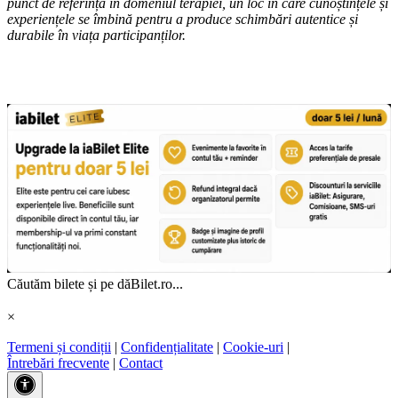
punct de referință în domeniul terapiei, un loc în care cunoștințele și
experiențele se îmbină pentru a produce schimbări autentice și
durabile în viața participanților.
Căutăm bilete și pe dăBilet.ro...
×
Termeni și condiții
|
Confidențialitate
|
Cookie-uri
|
Întrebări frecvente
|
Contact