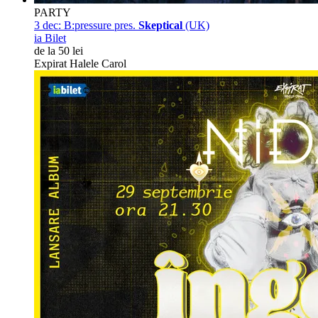
PARTY
3 dec:
B:pressure pres.
Skeptical
(UK)
ia Bilet
de la 50 lei
Expirat Halele Carol