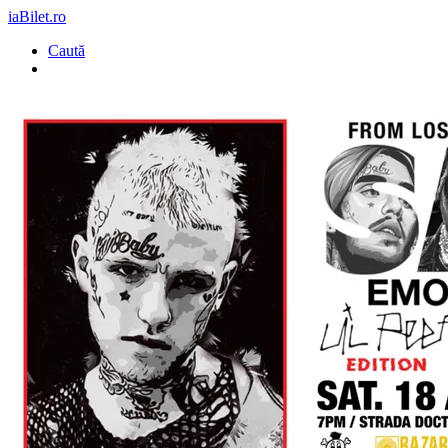
iaBilet.ro
Caută