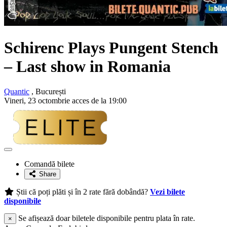
Schirenc Plays
Pungent Stench
– Last show in Romania
Quantic
, București
Vineri, 23 octombrie acces de la 19:00
Adaugă
la
Comandă bilete
favorite
Share
Știi că poți plăti și în 2 rate fără dobândă?
Vezi bilete
disponibile
Se afișează doar biletele disponibile pentru plata în rate.
×