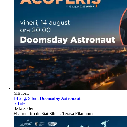
METAL
14 aug:
Sibiu:
Doomsday Astronaut
ia Bilet
de la 30 lei
Filarmonica de Stat Sibiu - Terasa Filarmonicii