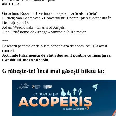
asCULTă:
Gioachino Rossini - Uvertura din opera „La Scala di Seta”
Ludwig van Beethoven - Concertul nr. 1 pentru pian și orchestră în
Do major, op.15
Adam Wesolowski - Chants of Angels
Juan Crisóstomo de Arriaga - Simfonie în Re major
***
Posesorii pachetelor de bilete beneficiază de acces inclus la acest
concert.
Acțiunile Filarmonicii de Stat Sibiu sunt posibile cu finanțarea
Consiliului Județean Sibiu.
Grăbește-te!
Încă mai găsești bilete la: