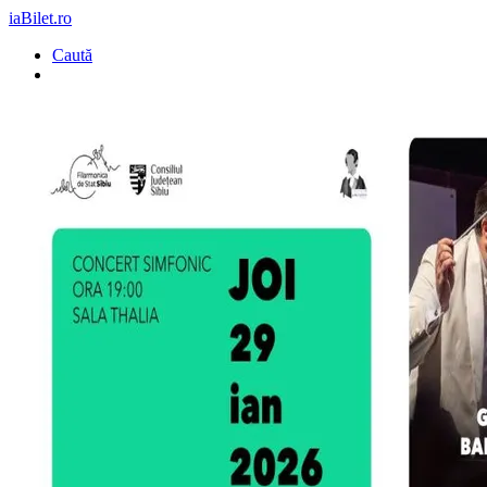
iaBilet.ro
Caută