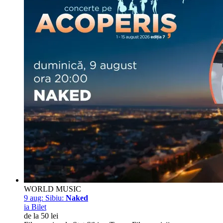
WORLD MUSIC
9 aug:
Sibiu:
Naked
ia Bilet
de la 50 lei