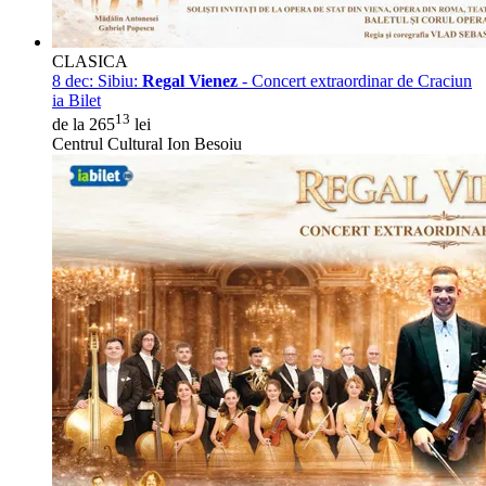
CLASICA
8 dec:
Sibiu:
Regal Vienez
- Concert extraordinar de Craciun
ia Bilet
13
de la 265
lei
Centrul Cultural Ion Besoiu