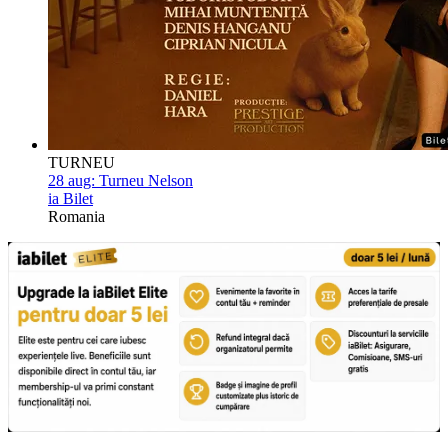
TURNEU
28 aug:
Turneu Nelson
ia Bilet
Romania