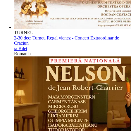
TURNEU
2-30 dec:
Turneu Regal vienez - Concert Extraordinar de
Craciun
ia Bilet
Romania