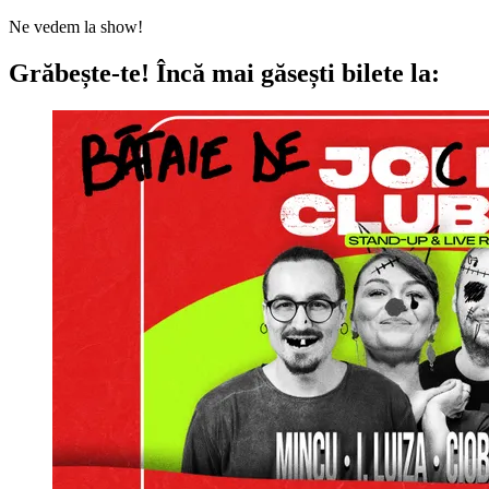
Ne vedem la show!
Grăbește-te!
Încă mai găsești bilete la: