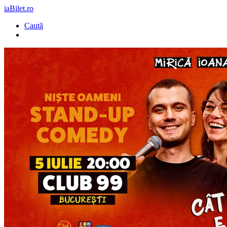
iaBilet.ro
Caută