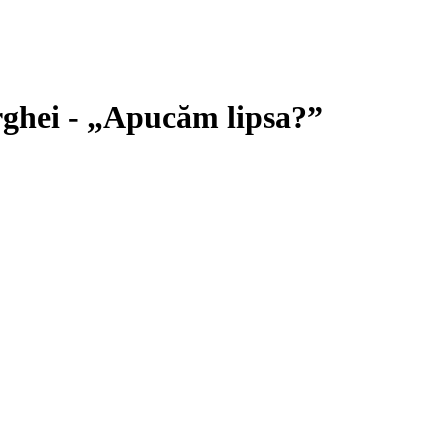
rghei - „Apucăm lipsa?”