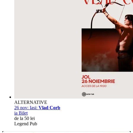
ALTERNATIVE
26 nov:
Iasi:
Vlad Corb
ia Bilet
de la 50 lei
Legend Pub