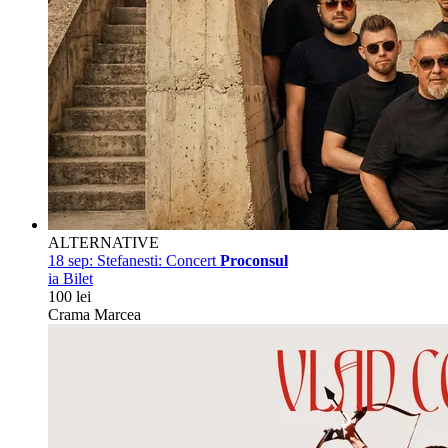
ALTERNATIVE
18 sep:
Stefanesti: Concert
Proconsul
ia Bilet
100 lei
Crama Marcea