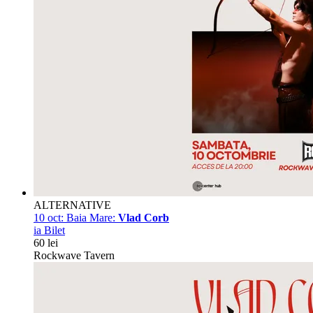
ALTERNATIVE
10 oct:
Baia Mare:
Vlad Corb
ia Bilet
60 lei
Rockwave Tavern