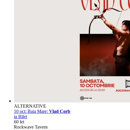
ALTERNATIVE
10 oct:
Baia Mare:
Vlad Corb
ia Bilet
60 lei
Rockwave Tavern