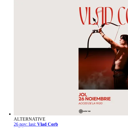
ALTERNATIVE
26 nov:
Iasi:
Vlad Corb