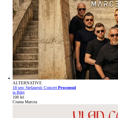
ALTERNATIVE
18 sep:
Stefanesti: Concert
Proconsul
ia Bilet
100 lei
Crama Marcea