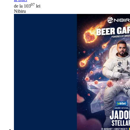
07
de la 103
lei
Nibiru