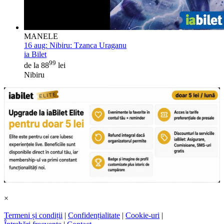
MANELE
16 aug:
Nibiru: Tzanca Uraganu
ia Bilet
99
de la 88
lei
Nibiru
×
Termeni și condiții
|
Confidențialitate
|
Cookie-uri
|