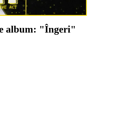
e album: "Îngeri"