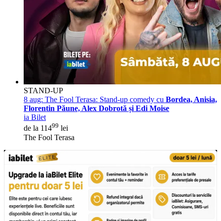
STAND-UP
8 aug:
The Fool Terasa: Stand-up comedy cu
Bordea, Anisia,
Florentin Păune, Alex Dobrotă și Edi Moise
ia Bilet
99
de la 114
lei
The Fool Terasa