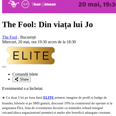
The Fool: Din viața lui
Jo
The Fool
, București
Miercuri, 20 mai, ora 19:30 acces de la 18:30
Adaugă
la
Comandă bilete
favorite
Share
Evenimentul s-a încheiat.
☀️ Cu doar 5 lei pe luna fanii
ELITE
primesc imagine de profil si badge de
founder, biletele si pe SMS gratuit, discount 10% la comisionul de operare si la
asigurarea Flex, lista de evenimente favorite cu reminder, refund integral
oricand (daca organizatorul permite) si multe alte beneficii adaugate constant.