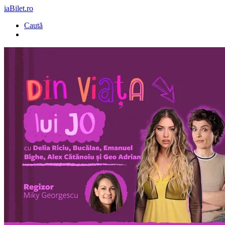
iaBilet.ro
Caută