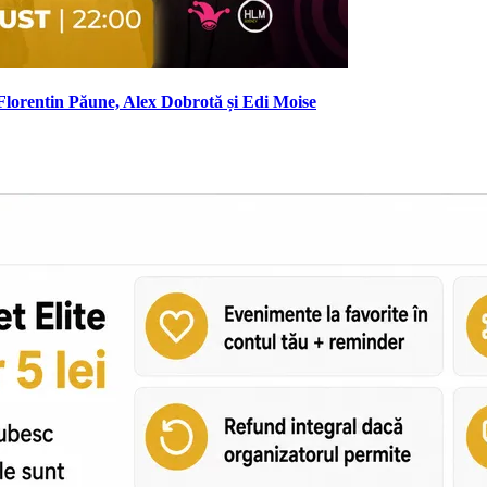
Florentin Păune, Alex Dobrotă și Edi Moise