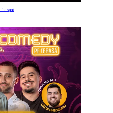
 the spot