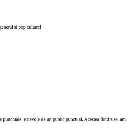
general și pop culture!
me punctuale, e nevoie de un public punctual. Acestea fiind zise, am