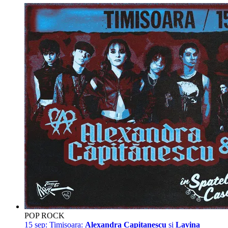
POP ROCK
15 sep:
Timisoara:
Alexandra Capitanescu
si
Lavina