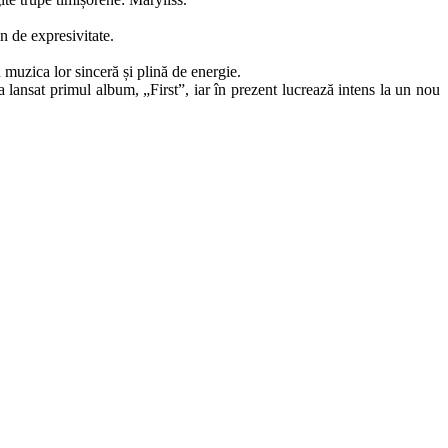
n de expresivitate.
 muzica lor sinceră și plină de energie.
lansat primul album, „First”, iar în prezent lucrează intens la un nou