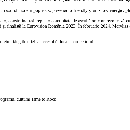
u un sound modern pop-rock, piese radio-friendly și un show energic, pli
radio, construindu-și treptat o comunitate de ascultători care rezonează cu
și finalistă la Eurovision România 2023. În februarie 2024, Maryliss a 
netului/legitimației la accesul în locația concertului.
rogramul cultural Time to Rock.