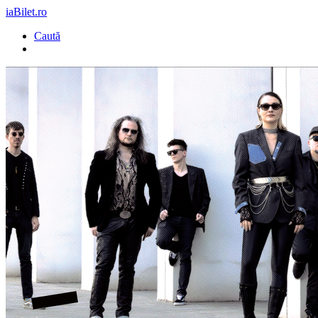
iaBilet.ro
Caută