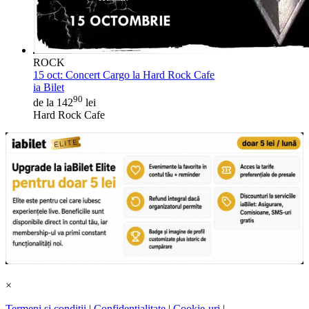
ROCK
15 oct:
Concert Cargo la Hard Rock Cafe
ia Bilet
90
de la 142
lei
Hard Rock Cafe
×
Termeni și condiții
|
Confidențialitate
|
Cookie-uri
|