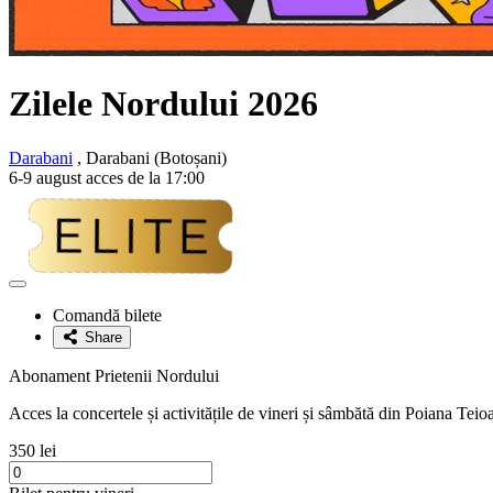
Zilele Nordului 2026
Darabani
, Darabani (Botoșani)
6-9 august acces de la 17:00
Adaugă
la
Comandă bilete
favorite
Share
Abonament Prietenii Nordului
Acces la concertele și activitățile de vineri și sâmbătă din Poiana Teioas
350 lei