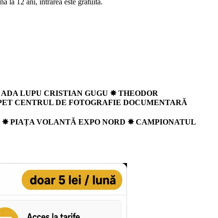
la 12 ani, intrarea este gratuită.
 ADA LUPU CRISTIAN GUGU ✸ THEODOR
UPPET CENTRUL DE FOTOGRAFIE DOCUMENTARĂ
E
✸
PIAȚA VOLANTĂ EXPO NORD
✸
CAMPIONATUL