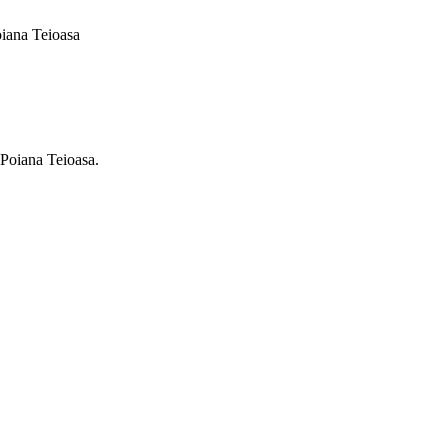
oiana Teioasa
 Poiana Teioasa.