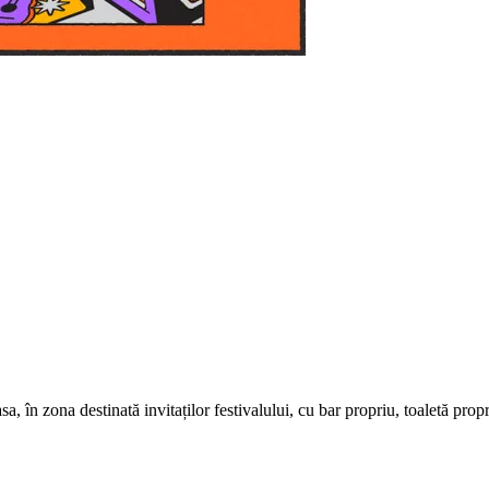
a, în zona destinată invitaților festivalului, cu bar propriu, toaletă propr