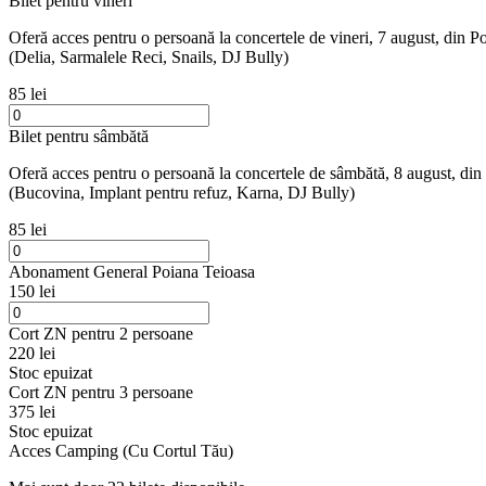
Bilet pentru vineri
Oferă acces pentru o persoană la concertele de vineri, 7 august, din P
(Delia, Sarmalele Reci, Snails, DJ Bully)
85 lei
Bilet pentru sâmbătă
Oferă acces pentru o persoană la concertele de sâmbătă, 8 august, din
(Bucovina, Implant pentru refuz, Karna, DJ Bully)
85 lei
Abonament General Poiana Teioasa
150 lei
Cort ZN pentru 2 persoane
220 lei
Stoc epuizat
Cort ZN pentru 3 persoane
375 lei
Stoc epuizat
Acces Camping (Cu Cortul Tău)