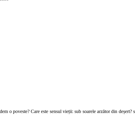
m o poveste? Care este sensul vieții: sub soarele arzător din deșert? sa