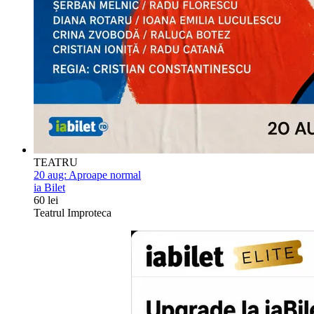
TEATRU
20 aug:
Aproape normal
ia Bilet
60 lei
Teatrul Improteca