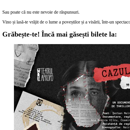
Sau poate că nu este nevoie de răspunsuri.
Vino și lasă-te vrăjit de o lume a poveștilor și a visării, într-un specta
Grăbește-te!
Încă mai găsești bilete la: