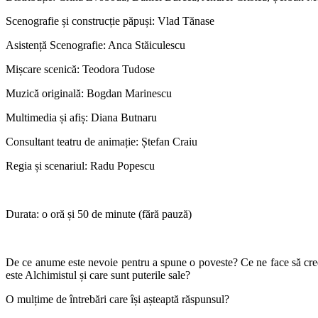
Scenografie și construcție păpuși: Vlad Tănase
Asistență Scenografie: Anca Stăiculescu
Mișcare scenică: Teodora Tudose
Muzică originală: Bogdan Marinescu
Multimedia și afiș: Diana Butnaru
Consultant teatru de animație: Ștefan Craiu
Regia și scenariul: Radu Popescu
Durata: o oră și 50 de minute (fără pauză)
De ce anume este nevoie pentru a spune o poveste? Ce ne face să crede
este Alchimistul și care sunt puterile sale?
O mulțime de întrebări care își așteaptă răspunsul?