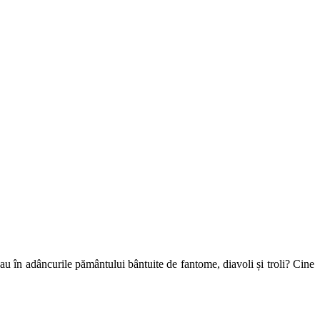
u în adâncurile pământului bântuite de fantome, diavoli și troli? Cine