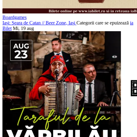
Boardgames
Iași: Seara de Catan
//
Beer Zone, Iași
Categorii care se epuizează
ia
Bilet
Mi, 19 aug