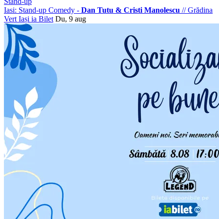
Stand-up
Iasi: Stand-up Comedy -
Dan Tutu & Cristi Manolescu
//
Grădina
Vert Iași
ia Bilet
Du, 9 aug