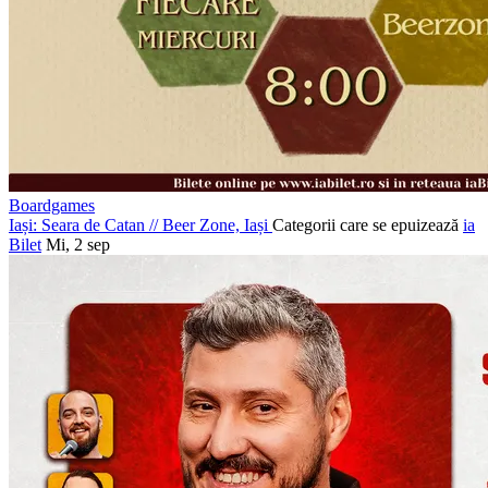
Boardgames
Iași: Seara de Catan
//
Beer Zone, Iași
Categorii care se epuizează
ia
Bilet
Mi, 2 sep