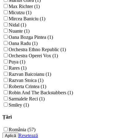
Marius Gilea (1)
Max Richter (1)
Micutzu (1)
Mircea Baniciu (1)
Nidal (1)
Nuante (1)
Oana Bozga Pintea (1)
Oana Radu (1)
Orchestra Ethno Republic (1)
Orchestra Operei Vox (1)
Puya (1)
Rares (1)
Razvan Baicoianu (1)
Razvan Stoica (1)
Roberta Crintea (1)
Robin And The Backstabbers (1)
Sarmalele Reci (1)
Smiley (1)
Țări
România (57)
Resetează