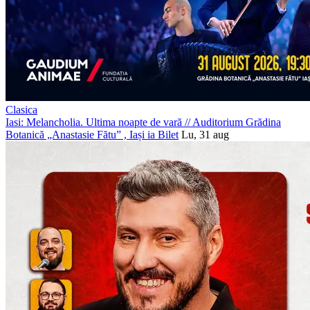
Clasica
Iasi: Melancholia. Ultima noapte de vară
//
Auditorium Grădina
Botanică „Anastasie Fătu” , Iași
ia Bilet
Lu, 31 aug