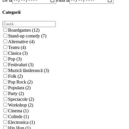
Categorii
Boardgames (12)
Stand-up comedy (7)
Alternative (4)
Teatru (4)
Clasica (3)
Pop (3)
Festivaluri (3)
Muzică lăutărească (3)
Folk (2)
Pop Rock (2)
Populara (2)
Party (2)
Spectacole (2)
Workshop (2)
Cinema (1)
Colinde (1)
Electronica (1)
Hip Hop (1)