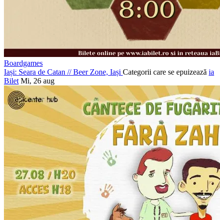
Boardgames
Iași: Seara de Catan
//
Beer Zone, Iași
Categorii care se epuizează
ia
Bilet
Mi, 26 aug