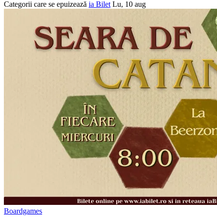
Categorii care se epuizează
ia Bilet
Lu, 10 aug
Boardgames