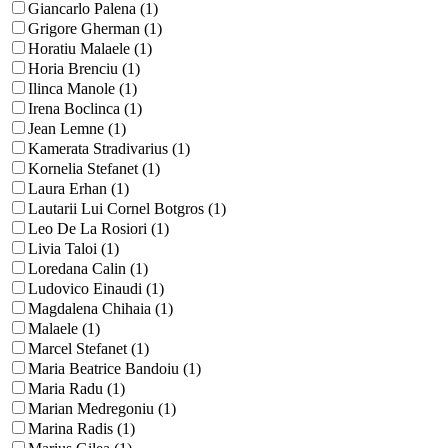
Giancarlo Palena (1)
Grigore Gherman (1)
Horatiu Malaele (1)
Horia Brenciu (1)
Ilinca Manole (1)
Irena Boclinca (1)
Jean Lemne (1)
Kamerata Stradivarius (1)
Kornelia Stefanet (1)
Laura Erhan (1)
Lautarii Lui Cornel Botgros (1)
Leo De La Rosiori (1)
Livia Taloi (1)
Loredana Calin (1)
Ludovico Einaudi (1)
Magdalena Chihaia (1)
Malaele (1)
Marcel Stefanet (1)
Maria Beatrice Bandoiu (1)
Maria Radu (1)
Marian Medregoniu (1)
Marina Radis (1)