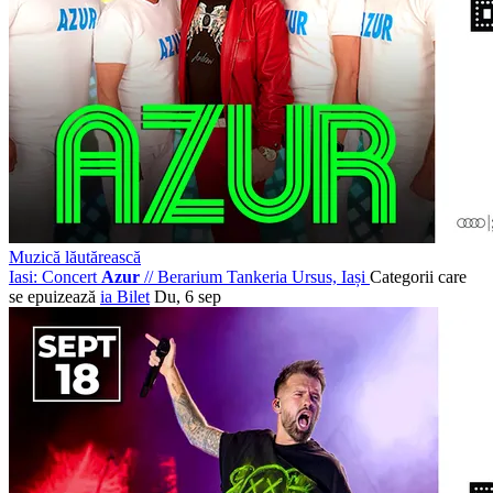
Muzică lăutărească
Iasi: Concert
Azur
//
Berarium Tankeria Ursus, Iași
Categorii care
se epuizează
ia Bilet
Du, 6 sep