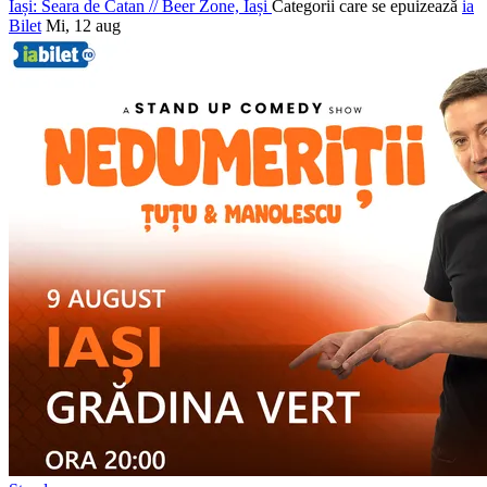
Iași: Seara de Catan
//
Beer Zone, Iași
Categorii care se epuizează
ia
Bilet
Mi, 12 aug