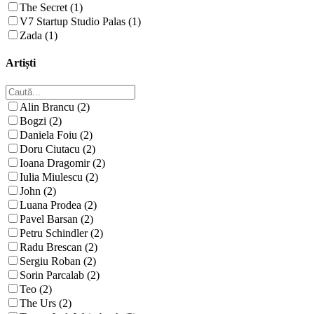
The Secret (1)
V7 Startup Studio Palas (1)
Zada (1)
Artiști
Alin Brancu (2)
Bogzi (2)
Daniela Foiu (2)
Doru Ciutacu (2)
Ioana Dragomir (2)
Iulia Miulescu (2)
John (2)
Luana Prodea (2)
Pavel Barsan (2)
Petru Schindler (2)
Radu Brescan (2)
Sergiu Roban (2)
Sorin Parcalab (2)
Teo (2)
The Urs (2)