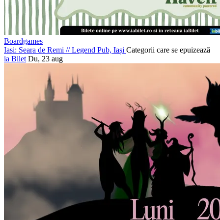
Boardgames
Iasi: Seara de Remi
//
Legend Pub, Iași
Categorii care se epuizează
ia Bilet
Du, 23 aug