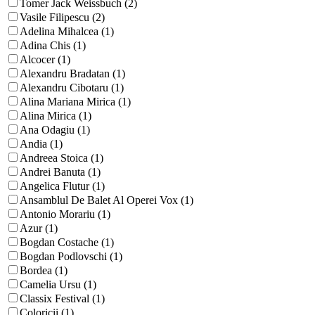
Tomer Jack Weissbuch (2)
Vasile Filipescu (2)
Adelina Mihalcea (1)
Adina Chis (1)
Alcocer (1)
Alexandru Bradatan (1)
Alexandru Cibotaru (1)
Alina Mariana Mirica (1)
Alina Mirica (1)
Ana Odagiu (1)
Andia (1)
Andreea Stoica (1)
Andrei Banuta (1)
Angelica Flutur (1)
Ansamblul De Balet Al Operei Vox (1)
Antonio Morariu (1)
Azur (1)
Bogdan Costache (1)
Bogdan Podlovschi (1)
Bordea (1)
Camelia Ursu (1)
Classix Festival (1)
Coloricii (1)