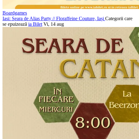
Boardgames
Iasi: Seara de Alias Party
//
Floraffeine Couture, Iași
Categorii care
se epuizează
ia Bilet
Vi, 14 aug