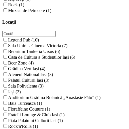
Rock (1)
Muzica de Petrecere (1)
Locații
Legend Pub (10)
Sala Unirii - Cinema Victoria (7)
Berarium Tankeria Ursus (6)
Casa de Cultura a Studentilor Iași (6)
Beer Zone (4)
Grădina Vert Iași (4)
Ateneul National Iasi (3)
Palatul Culturii Iași (3)
Sala Polivalenta (3)
Iași (2)
Auditorium Grădina Botanică „Anastasie Fătu” (1)
Baia Turcească (1)
Floraffeine Couture (1)
Fratelli Lounge & Club Iasi (1)
Piata Palatului Culturii Iasi (1)
Rock'n'Rolla (1)