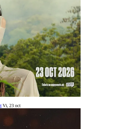
t
Vi, 23 oct