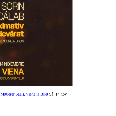
ittlerer Saal), Viena
ia Bilet
Sâ, 14 nov