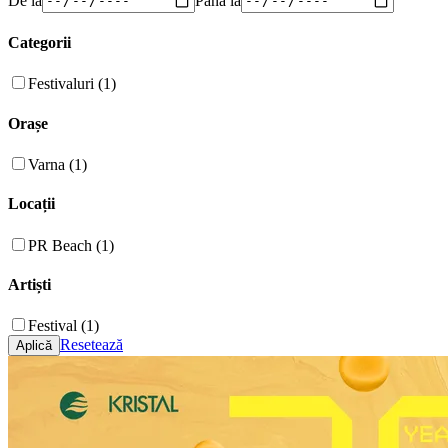
Categorii
Festivaluri (1)
Orașe
Varna (1)
Locații
PR Beach (1)
Artiști
Festival (1)
Resetează