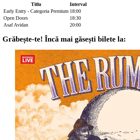
Titlu
Interval
Early Entry - Categoria Premium
18:00
Open Doors
18:30
Asaf Avidan
20:00
Grăbește-te!
Încă mai găsești bilete la: