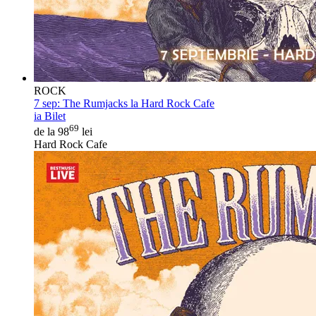
ROCK
7 sep:
The Rumjacks la Hard Rock Cafe
ia Bilet
69
de la 98
lei
Hard Rock Cafe