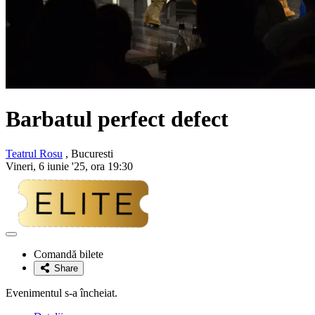
Barbatul perfect defect
Teatrul Rosu
, Bucuresti
Vineri, 6 iunie '25, ora 19:30
Adaugă
la
Comandă bilete
favorite
Share
Evenimentul s-a încheiat.