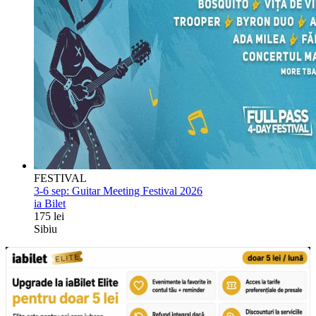
FESTIVAL
3-6 sep:
Guitar Meeting Festival 2026
ia Bilet
175 lei
Sibiu