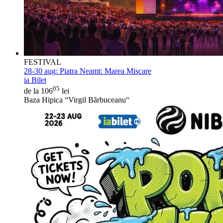
FESTIVAL
28-30 aug:
Piatra Neamt: Marea Miscare
ia Bilet
05
de la 106
lei
Baza Hipica “Virgil Bărbuceanu“