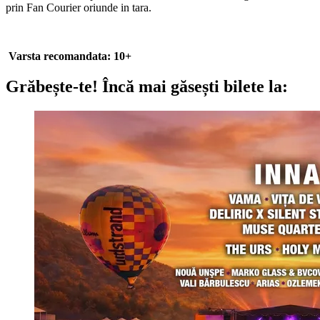
prin Fan Courier oriunde in tara.
Varsta recomandata: 10+
Grăbește-te!
Încă mai găsești bilete la: