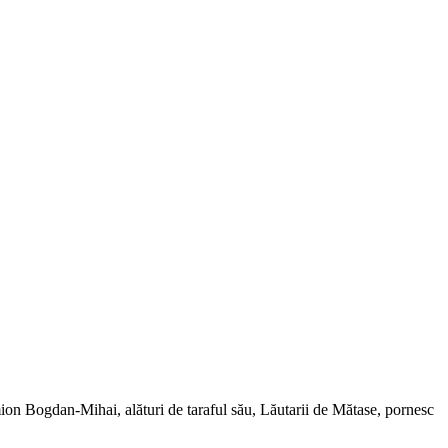
mion Bogdan-Mihai, alături de taraful său, Lăutarii de Mătase, pornesc