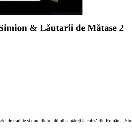
Simion & Lăutarii de Mătase 2
ici de tradiție si unul dintre ultimii cântăreți la cobză din România, Si