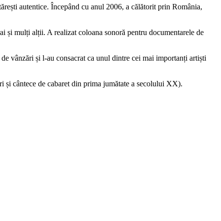
tărești autentice. Începând cu anul 2006, a călătorit prin România,
și mulți alții. A realizat coloana sonoră pentru documentarele de
vânzări și l-au consacrat ca unul dintre cei mai importanți artiști
i și cântece de cabaret din prima jumătate a secolului XX).