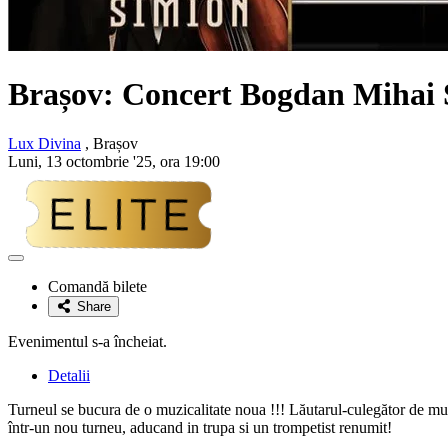
Brașov: Concert
Bogdan Mihai 
Lux Divina
, Brașov
Luni, 13 octombrie '25, ora 19:00
Adaugă
la
Comandă bilete
favorite
Share
Evenimentul s-a încheiat.
Detalii
Turneul se bucura de o muzicalitate noua !!! Lăutarul-culegător de muz
într-un nou turneu, aducand in trupa si un trompetist renumit!