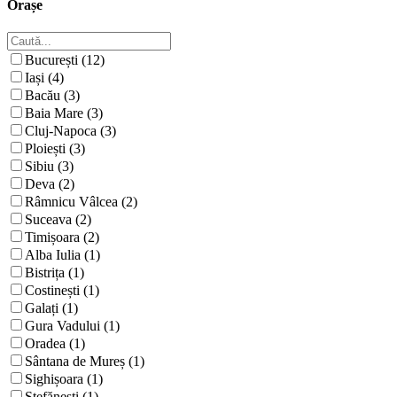
Orașe
București (12)
Iași (4)
Bacău (3)
Baia Mare (3)
Cluj-Napoca (3)
Ploiești (3)
Sibiu (3)
Deva (2)
Râmnicu Vâlcea (2)
Suceava (2)
Timișoara (2)
Alba Iulia (1)
Bistrița (1)
Costinești (1)
Galați (1)
Gura Vadului (1)
Oradea (1)
Sântana de Mureș (1)
Sighișoara (1)
Ștefănești (1)