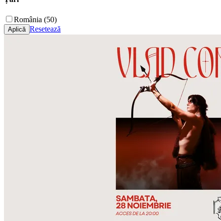
România (50)
Resetează