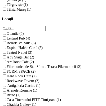
Târgoviște (1)
Târgu Mureș (1)
Locații
Quantic (5)
Legend Pub (4)
Beraria Valhalla (3)
Expirat Halele Carol (3)
Teatrul Naţiei (3)
Aby Stage Bar (2)
Art Rock Cafe (2)
Filarmonica de Stat Sibiu - Terasa Filarmonicii (2)
FORM SPACE (2)
Hard Rock Cafe (2)
Rockwave Tavern (2)
Antigaleria Cactus (1)
Arenele Romane (1)
Bruto (1)
Casa Tineretului FITT Timișoara (1)
Citadela Gallery (1)