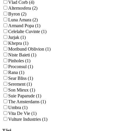
Vlad Corb (4)
Alternosfera (2)
Byron (2)
Luna Amara (2)
Armand Popa (1)
Celelalte Cuvinte (1)
Jurjak (1)
Khepra (1)
Moribund Oblivion (1)
Niste Baieti (1)
Pinholes (1)
Proconsul (1)
Rana (1)
Sear Bliss (1)
Serement (1)
Son Mieux (1)
Suie Paparude (1)
The Amsterdams (1)
Umbra (1)
Vita De Vie (1)
Vulture Industries (1)
Țări