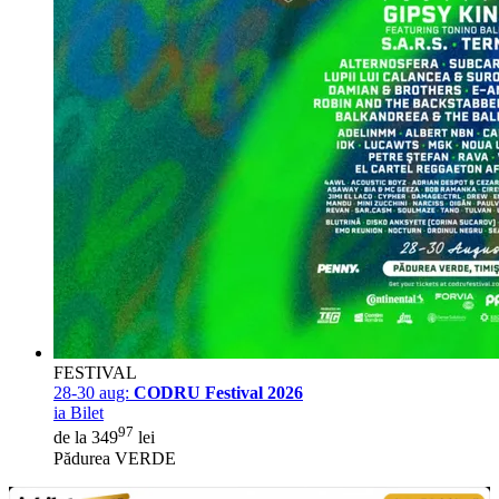
FESTIVAL
28-30 aug:
CODRU Festival 2026
ia Bilet
97
de la 349
lei
Pădurea VERDE