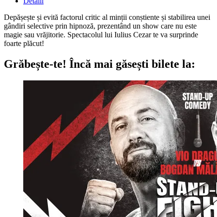
Detalii
Depășește și evită factorul critic al minții conștiente și stabilirea unei
gândiri selective prin hipnoză, prezentând un show care nu este
magie sau vrăjitorie. Spectacolul lui Iulius Cezar te va surprinde
foarte plăcut!
Grăbește-te!
Încă mai găsești bilete la: