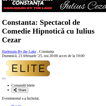
Constanta: Spectacol de
Comedie Hipnotică cu Iulius
Cezar
Harlequin By the Lake
, Constanța
Duminică, 23 februarie '25, ora 20:00 acces de la 19:00
Adaugă
la
Comandă bilete
favorite
Share
Evenimentul s-a încheiat.