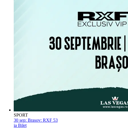
SPORT
30 sep:
Brasov: RXF 53
ia Bilet