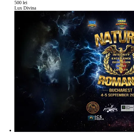
500 lei
Lux Divina