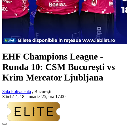
EHF Champions League -
Runda 10: CSM București vs
Krim Mercator Ljubljana
Sala Polivalentă
, București
Sâmbătă, 18 ianuarie '25, ora 17:00
Adaugă