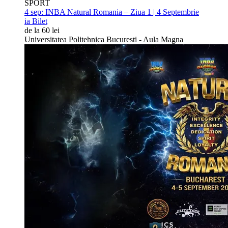
SPORT
4 sep:
INBA Natural Romania – Ziua 1 | 4 Septembrie
ia Bilet
de la 60 lei
Universitatea Politehnica Bucuresti - Aula Magna