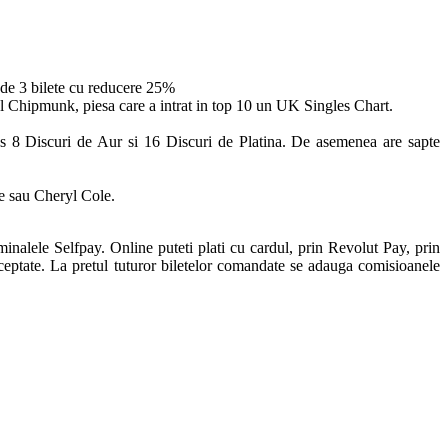
 de 3 bilete cu reducere 25%
ul Chipmunk, piesa care a intrat in top 10 un UK Singles Chart.
us 8 Discuri de Aur si 16 Discuri de Platina. De asemenea are sapte
le sau Cheryl Cole.
nalele Selfpay. Online puteti plati cu cardul, prin Revolut Pay, prin
ceptate. La pretul tuturor biletelor comandate se adauga comisioanele