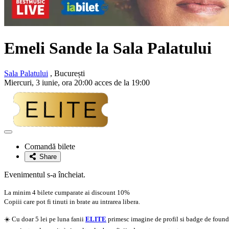
Emeli Sande la Sala Palatului
Sala Palatului
, București
Miercuri, 3 iunie, ora 20:00 acces de la 19:00
Adaugă
la
Comandă bilete
favorite
Share
Evenimentul s-a încheiat.
La minim 4 bilete cumparate ai discount 10%
Copiii care pot fi tinuti in brate au intrarea libera.
☀️ Cu doar 5 lei pe luna fanii
ELITE
primesc imagine de profil si badge de founder