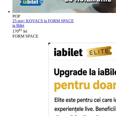
POP
25 nov:
KOVACS la FORM SPACE
ia Bilet
81
170
lei
FORM SPACE