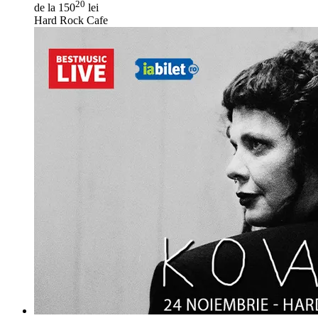
20
de la 150
lei
Hard Rock Cafe