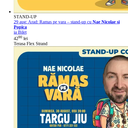
STAND-UP
29 aug:
Arad: Ramas pe vara – stand-up cu
Nae Nicolae si
Popica
ia Bilet
90
42
lei
Terasa Flex Strand