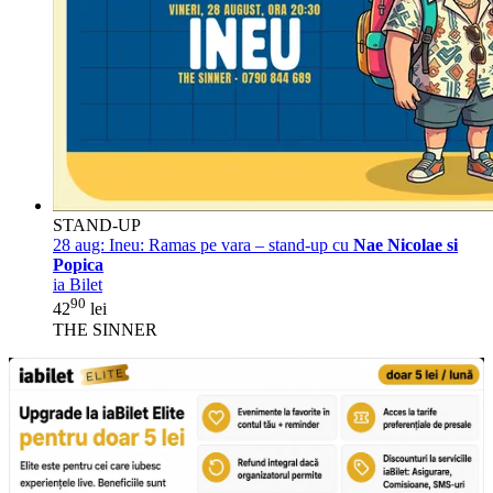
STAND-UP
28 aug:
Ineu: Ramas pe vara – stand-up cu
Nae Nicolae si
Popica
ia Bilet
90
42
lei
THE SINNER