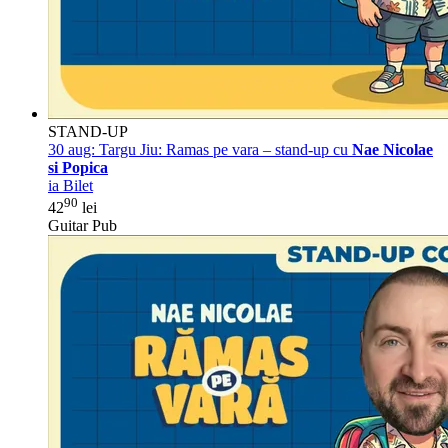
STAND-UP
30 aug:
Targu Jiu: Ramas pe vara – stand-up cu
Nae Nicolae
si Popica
ia Bilet
90
42
lei
Guitar Pub