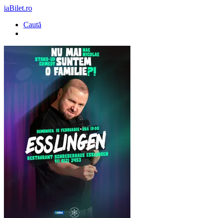
iaBilet.ro
Caută