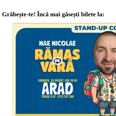
Grăbește-te!
Încă mai găsești bilete la: