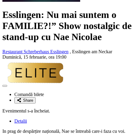
Esslingen: Nu mai suntem o
FAMILIE?!” Show nostalgic de
stand-up cu
Nae Nicolae
Restaurant Schreberhaus Esslingen
, Esslingen am Neckar
Duminică, 15 februarie, ora 19:00
Adaugă
la
Comandă bilete
favorite
Share
Evenimentul s-a încheiat.
Detalii
In prag de despărțire națională, Nae se întreabă care-i faza cu voi.