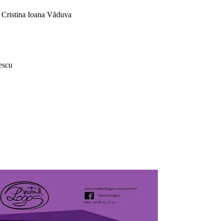
 Cristina Ioana Văduva
u Florescu