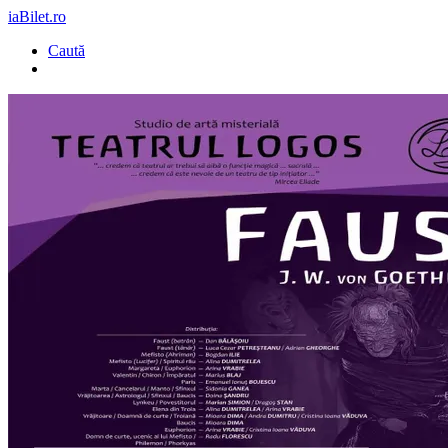
iaBilet.ro
Caută