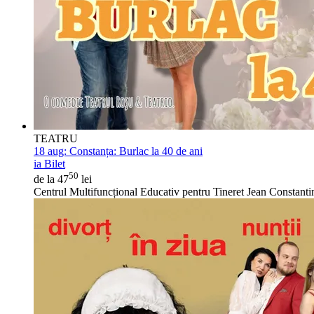
TEATRU
18 aug:
Constanța: Burlac la 40 de ani
ia Bilet
50
de la 47
lei
Centrul Multifuncțional Educativ pentru Tineret Jean Constanti