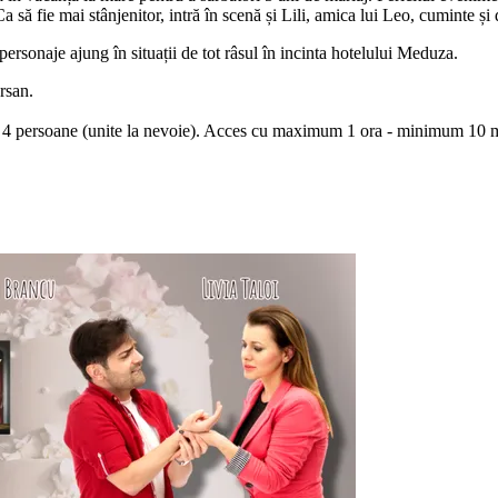
a să fie mai stânjenitor, intră în scenă și Lili, amica lui Leo, cuminte și
personaje ajung în situații de tot râsul în incinta hotelului Meduza.
rsan.
sau 4 persoane (unite la nevoie). Acces cu maximum 1 ora - minimum 10