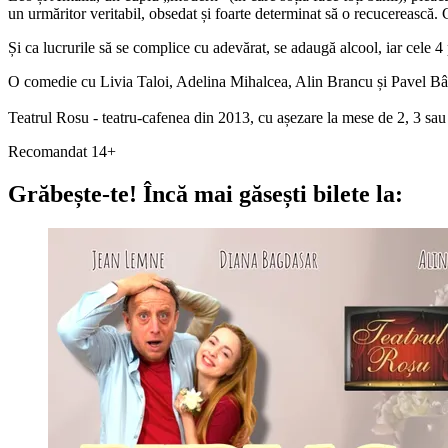
un urmăritor veritabil, obsedat și foarte determinat să o recucerească. C
Și ca lucrurile să se complice cu adevărat, se adaugă alcool, iar cele 4 
O comedie cu Livia Taloi, Adelina Mihalcea, Alin Brancu și Pavel Bâ
Teatrul Rosu - teatru-cafenea din 2013, cu așezare la mese de 2, 3 
Recomandat 14+
Grăbește-te!
Încă mai găsești bilete la: