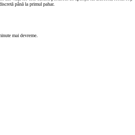
 discretă până la primul pahar.
 minute mai devreme.