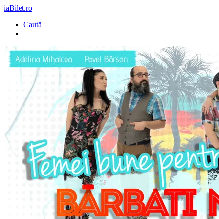
iaBilet.ro
Caută