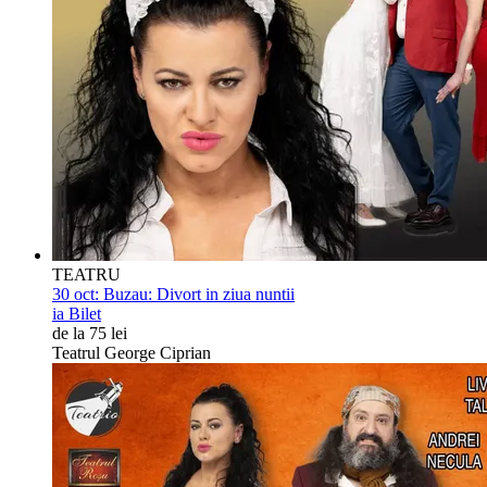
TEATRU
30 oct:
Buzau: Divort in ziua nuntii
ia Bilet
de la 75 lei
Teatrul George Ciprian