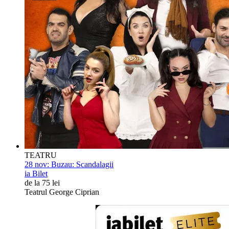
TEATRU
28 nov:
Buzau: Scandalagii
ia Bilet
de la 75 lei
Teatrul George Ciprian