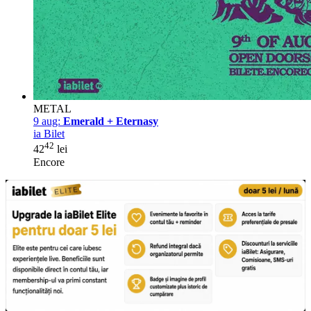
METAL
9 aug:
Emerald + Eternasy
ia Bilet
42
42
lei
Encore