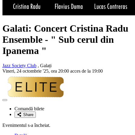
Galati: Concert Cristina Radu
Ensemble - " Sub cerul din
Ipanema "
Jazz Society Club
, Galați
Vineri, 24 octombrie '25, ora 20:00 acces de la 19:00
Adaugă
la
Comandă bilete
favorite
Share
Evenimentul s-a încheiat.