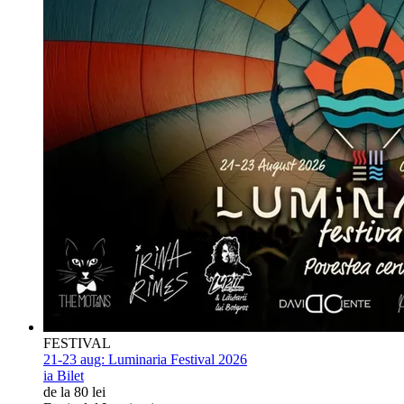
FESTIVAL
21-23 aug:
Luminaria Festival 2026
ia Bilet
de la 80 lei