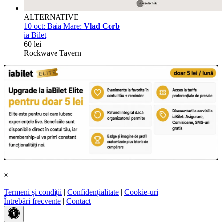
ALTERNATIVE
10 oct:
Baia Mare:
Vlad Corb
ia Bilet
60 lei
Rockwave Tavern
×
Termeni și condiții
|
Confidențialitate
|
Cookie-uri
|
Întrebări frecvente
|
Contact