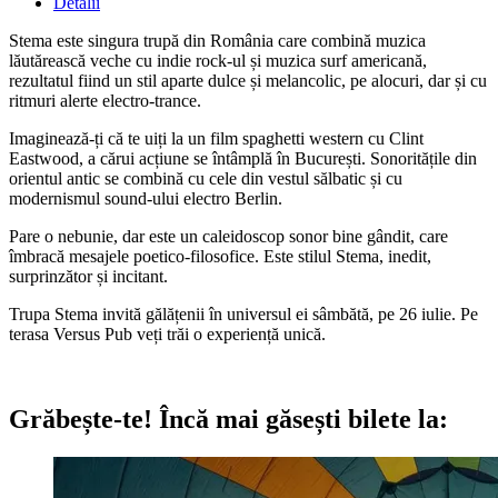
Detalii
Stema este singura trupă din România care combină muzica
lăutărească veche cu indie rock-ul și muzica surf americană,
rezultatul fiind un stil aparte dulce și melancolic, pe alocuri, dar și cu
ritmuri alerte electro-trance.
Imaginează-ți că te uiți la un film spaghetti western cu Clint
Eastwood, a cărui acțiune se întâmplă în București. Sonoritățile din
orientul antic se combină cu cele din vestul sălbatic și cu
modernismul sound-ului electro Berlin.
Pare o nebunie, dar este un caleidoscop sonor bine gândit, care
îmbracă mesajele poetico-filosofice. Este stilul Stema, inedit,
surprinzător și incitant.
Trupa Stema invită gălățenii în universul ei sâmbătă, pe 26 iulie. Pe
terasa Versus Pub veți trăi o experiență unică.
Grăbește-te!
Încă mai găsești bilete la: