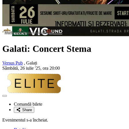
Galati: Concert
Stema
Versus Pub
, Galați
Sâmbătă, 26 iulie '25, ora 20:00
Adaugă
la
Comandă bilete
favorite
Share
Evenimentul s-a încheiat.