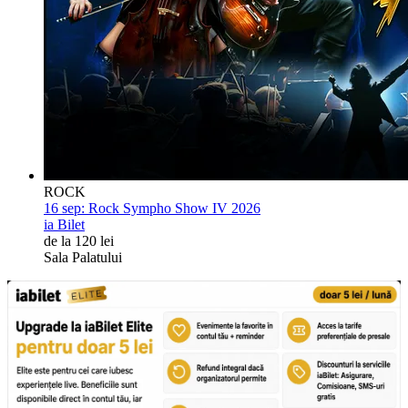
ROCK
16 sep:
Rock Sympho Show IV 2026
ia Bilet
de la 120 lei
Sala Palatului