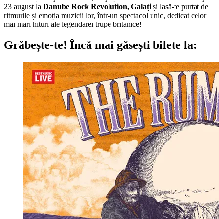
23 august la
Danube Rock Revolution, Galați
și lasă-te purtat de
ritmurile și emoția muzicii lor, într-un spectacol unic, dedicat celor
mai mari hituri ale legendarei trupe britanice!
Grăbește-te!
Încă mai găsești bilete la: