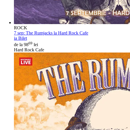
ROCK
7 sep:
The Rumjacks la Hard Rock Cafe
ia Bilet
69
de la 98
lei
Hard Rock Cafe