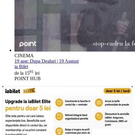
CINEMA
19 aug:
Dupa Dealuri | 19 August
ia Bilet
91
de la 15
lei
POINT HUB