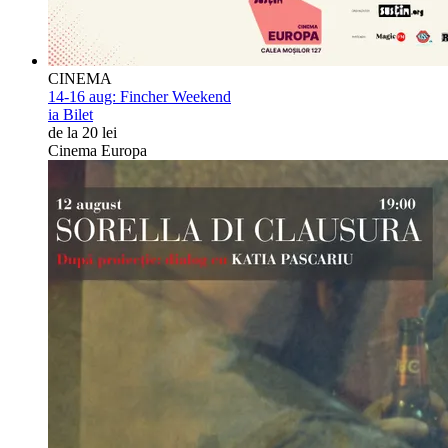
CINEMA
14-16 aug:
Fincher Weekend
ia Bilet
de la 20 lei
Cinema Europa