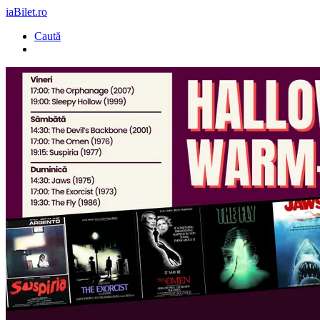
iaBilet.ro
Caută