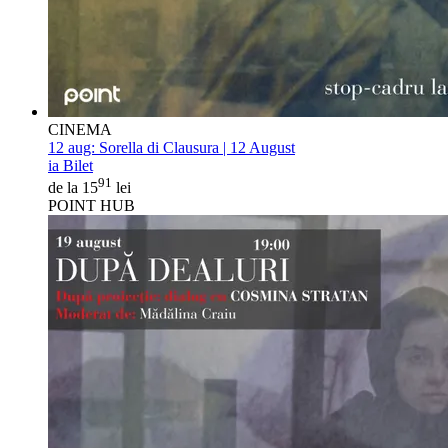
CINEMA
12 aug:
Sorella di Clausura | 12 August
ia Bilet
91
de la 15
lei
POINT HUB