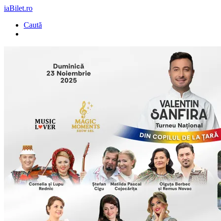
iaBilet.ro
Caută