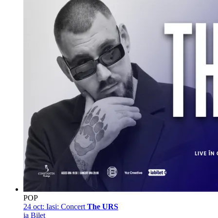
POP
24 oct:
Iasi: Concert
The URS
ia Bilet