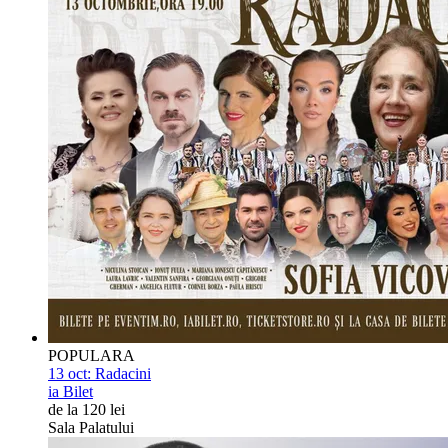
POPULARA
13 oct:
Radacini
ia Bilet
de la 120 lei
Sala Palatului