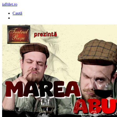
iaBilet.ro
Caută