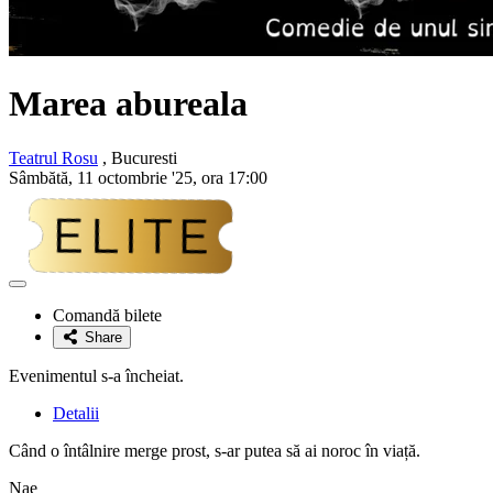
Marea abureala
Teatrul Rosu
, Bucuresti
Sâmbătă, 11 octombrie '25, ora 17:00
Adaugă
la
Comandă bilete
favorite
Share
Evenimentul s-a încheiat.
Detalii
Când o întâlnire merge prost, s-ar putea să ai noroc în viață.
Nae