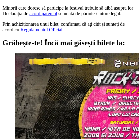
Minorii care doresc să participe la festival trebuie să aibă asupra lor
Declarația de
acord parental
semnată de părinte / tutore legal.
Prin achiziționarea unui bilet, confirmați că ați citit și sunteți de
acord cu
Regulamentul Oficial
.
Grăbește-te!
Încă mai găsești bilete la: