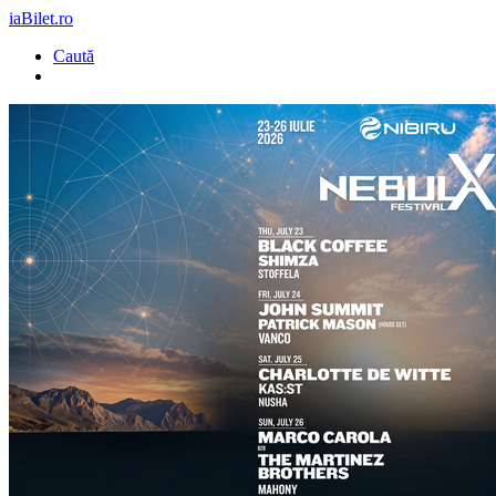
iaBilet.ro
Caută