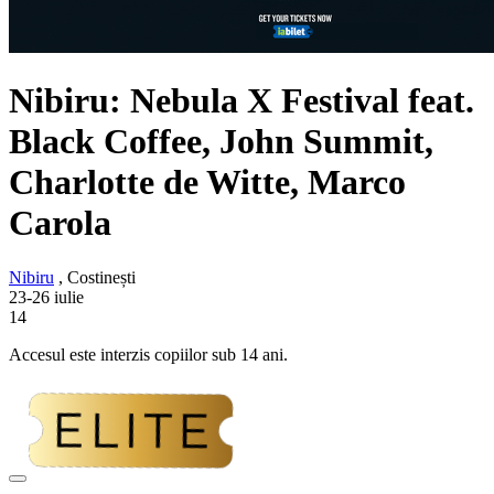
Nibiru: Nebula X Festival feat.
Black Coffee, John Summit,
Charlotte de Witte, Marco
Carola
Nibiru
, Costinești
23-26 iulie
14
Accesul este interzis copiilor sub 14 ani.
Adaugă