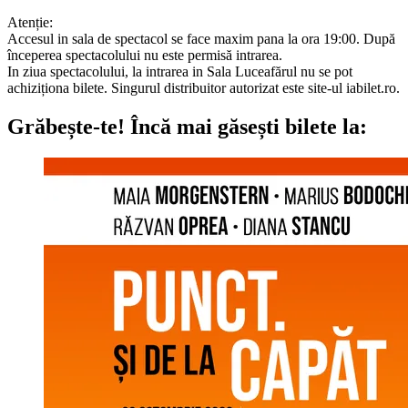
Atenție:
Accesul in sala de spectacol se face maxim pana la ora 19:00. După
începerea spectacolului nu este permisă intrarea.
In ziua spectacolului, la intrarea in Sala Luceafărul nu se pot
achiziționa bilete. Singurul distribuitor autorizat este site-ul iabilet.ro.
Grăbește-te!
Încă mai găsești bilete la: