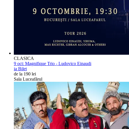
CLASICA
9 oct:
Magnifique Trio - Ludovico Einaudi
ia Bilet
de la 190 lei
Sala Luceafărul