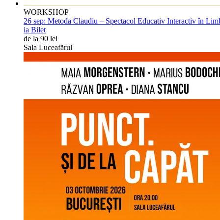
WORKSHOP
26 sep:
Metoda Claudiu – Spectacol Educativ Interactiv în Li
ia Bilet
de la 90 lei
Sala Luceafărul