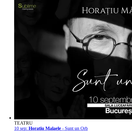
TEATRU
10 sep:
Horatiu Malaele
- Sunt un Orb