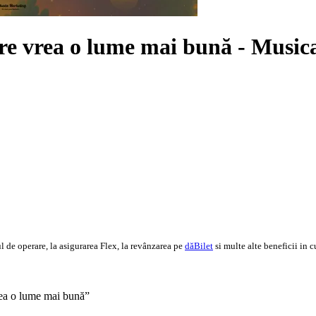
re vrea o lume mai bună - Musical
 de operare, la asigurarea Flex, la revânzarea pe
dăBilet
si multe alte beneficii in c
vrea o lume mai bună”