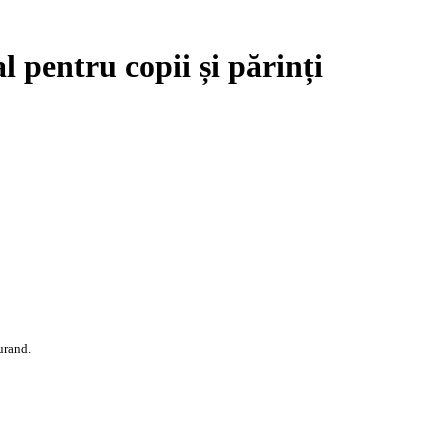
 pentru copii și părinți
urand.