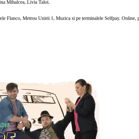
na Mihalcea, Livia Taloi.
le Flanco, Metrou Unirii 1, Muzica si pe terminalele Selfpay. Online, pu