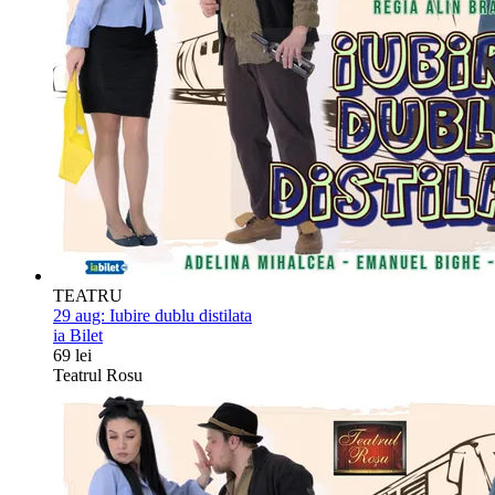
TEATRU
29 aug:
Iubire dublu distilata
ia Bilet
69 lei
Teatrul Rosu