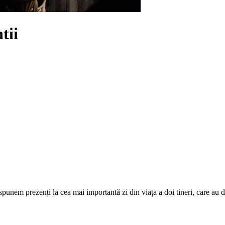
tii
em prezenți la cea mai importantă zi din viața a doi tineri, care au deci