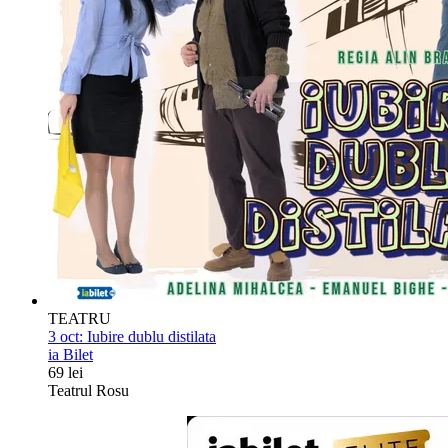
TEATRU
3 oct:
Iubire dublu distilata
ia Bilet
69 lei
Teatrul Rosu