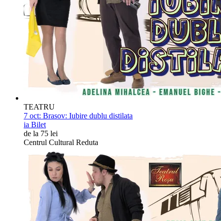
TEATRU
7 oct:
Brasov: Iubire dublu distilata
ia Bilet
de la 75 lei
Centrul Cultural Reduta