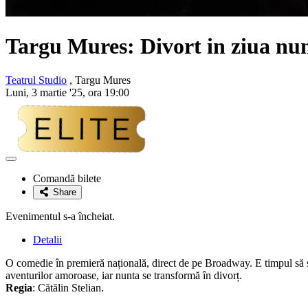
Targu Mures: Divort in ziua nun
Teatrul Studio
, Targu Mures
Luni, 3 martie '25, ora 19:00
Adaugă
la
Comandă bilete
favorite
Share
Evenimentul s-a încheiat.
Detalii
O comedie în premieră națională, direct de pe Broadway. E timpul să spun
aventurilor amoroase, iar nunta se transformă în divorț.
Regia
: Cătălin Stelian.