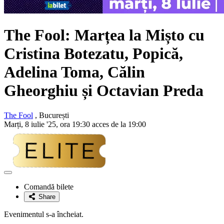
The Fool: Marțea la Mișto cu
Cristina Botezatu, Popică,
Adelina Toma, Călin
Gheorghiu și Octavian Preda
The Fool
, București
Marți, 8 iulie '25, ora 19:30 acces de la 19:00
Adaugă
la
Comandă bilete
favorite
Share
Evenimentul s-a încheiat.