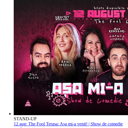
STAND-UP
12 aug:
The Fool Terasa: Așa mi-a venit! | Show de comedie