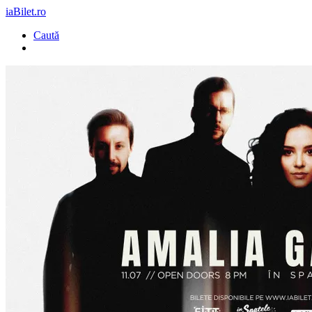
iaBilet.ro
Caută