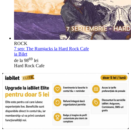
ROCK
7 sep:
The Rumjacks la Hard Rock Cafe
ia Bilet
69
de la 98
lei
Hard Rock Cafe