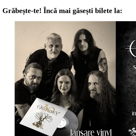
Grăbește-te!
Încă mai găsești bilete la: