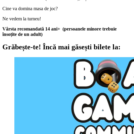
Cine va domina masa de joc?
Ne vedem la turneu!
Vârsta recomandată 14 ani+ (persoanele minore trebuie
însoțite de un adult)
Grăbește-te!
Încă mai găsești bilete la: