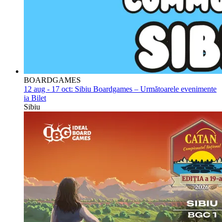
BOARDGAMES
12 aug - 17 oct:
Sibiu Boardgames – Următoarele evenimente
ia Bilet
Sibiu