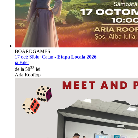
BOARDGAMES
17 oct:
Sibiu: Catan -
Etapa Locala 2026
ia Bilet
33
de la 58
lei
Aria Rooftop